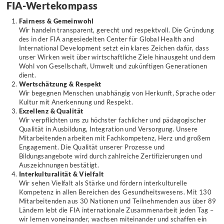
FIA-Wertekompass
Fairness & Gemeinwohl
Wir handeln transparent, gerecht und respektvoll. Die Gründung
des in der FIA angesiedelten Center für Global Health and
International Development setzt ein klares Zeichen dafür, dass
unser Wirken weit über wirtschaftliche Ziele hinausgeht und dem
Wohl von Gesellschaft, Umwelt und zukünftigen Generationen
dient.
Wertschätzung & Respekt
Wir begegnen Menschen unabhängig von Herkunft, Sprache oder
Kultur mit Anerkennung und Respekt.
Exzellenz & Qualität
Wir verpflichten uns zu höchster fachlicher und pädagogischer
Qualität in Ausbildung, Integration und Versorgung. Unsere
Mitarbeitenden arbeiten mit Fachkompetenz, Herz und großem
Engagement. Die Qualität unserer Prozesse und
Bildungsangebote wird durch zahlreiche Zertifizierungen und
Auszeichnungen bestätigt.
Interkulturalität & Vielfalt
Wir sehen Vielfalt als Stärke und fördern interkulturelle
Kompetenz in allen Bereichen des Gesundheitswesens. Mit 130
Mitarbeitenden aus 30 Nationen und Teilnehmenden aus über 89
Ländern lebt die FIA internationale Zusammenarbeit jeden Tag –
wir lernen voneinander, wachsen miteinander und schaffen ein