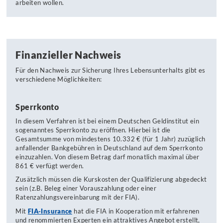
arbeiten wollen.
Finanzieller Nachweis
Für den Nachweis zur Sicherung Ihres Lebensunterhalts gibt es
verschiedene Möglichkeiten:
Sperrkonto
In diesem Verfahren ist bei einem Deutschen Geldinstitut ein
sogenanntes Sperrkonto zu eröffnen. Hierbei ist die
Gesamtsumme von mindestens 10.332 € (für 1 Jahr) zuzüglich
anfallender Bankgebühren in Deutschland auf dem Sperrkonto
einzuzahlen. Von diesem Betrag darf monatlich maximal über
861 € verfügt werden.
Zusätzlich müssen die Kurskosten der Qualifizierung abgedeckt
sein (z.B. Beleg einer Vorauszahlung oder einer
Ratenzahlungsvereinbarung mit der FIA).
Mit
FIA-Insurance
hat die FIA in Kooperation mit erfahrenen
und renommierten Experten ein attraktives Angebot erstellt,