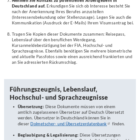
Nehmen Sie Kontakt zu potentiellen Arbeitgebern in
Deutschland auf.
Erkundigen Sie sich ob Interesse besteht Sie
nach der Anerkennung Ihres Berufes anzustellen
(Interessensbekundung oder Stellenzusage). Legen Sie auch die
Kommunikation (Ausdruck der E-Mails) Ihrem Visumsantrag bei.
Tragen Sie Kopien dieser Dokumente zusammen: Reisepass,
Lebenslauf über den beruflichen Werdegang,
Kursanmeldebestätigung bei der FIA, Hochschul- und
Sprachzeugnisse. Ebenfalls benötigen Sie mehrere biometrische
und aktuelle Passfotos sowie einen ausreichend frankierten und
an Sie adressierten Rückumschlag.
Führungszeugnis, Lebenslauf,
Hochschul- und Sprachzeugnisse
Übersetzung:
Diese Dokumente müssen von einem
amtlich zugelassenen Übersetzer auf Deutsch Übersetzt
werden. Übersetzer in Deutschland können Sie in
dieser
Dolmetscher- und Übersetzerdatenbank
finden.
Beglaubigung & Legalisierung:
Diese Übersetzungen