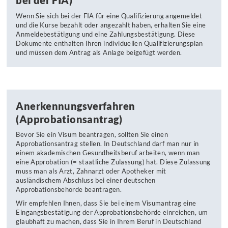
bei der FIA)
Wenn Sie sich bei der FIA für eine Qualifizierung angemeldet
und die Kurse bezahlt oder angezahlt haben, erhalten Sie eine
Anmeldebestätigung und eine Zahlungsbestätigung. Diese
Dokumente enthalten Ihren individuellen Qualifizierungsplan
und müssen dem Antrag als Anlage beigefügt werden.
Anerkennungsverfahren
(Approbationsantrag)
Bevor Sie ein Visum beantragen, sollten Sie einen
Approbationsantrag stellen. In Deutschland darf man nur in
einem akademischen Gesundheitsberuf arbeiten, wenn man
eine Approbation (= staatliche Zulassung) hat. Diese Zulassung
muss man als Arzt, Zahnarzt oder Apotheker mit
ausländischem Abschluss bei einer deutschen
Approbationsbehörde beantragen.
Wir empfehlen Ihnen, dass Sie bei einem Visumantrag eine
Eingangsbestätigung der Approbationsbehörde einreichen, um
glaubhaft zu machen, dass Sie in Ihrem Beruf in Deutschland