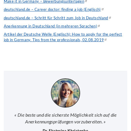
Make it in Germany – Bewerbungsunterlagen
deutschland.de – Career doctor: finding a job (Englisch)
deutschland.de – Schritt für Schritt zum Job in Deutschland
Anerkennung in Deutschland (in mehreren Sprachen)
Artikel der Deutsche Welle (Englisch): How to apply for the perfect
job in Germany. Tips from the professionals, 02.08.2019
« Die beste und die sicherste Möglichkeit sich auf die
Anerkennungsprüfungen vorzubereiten. »
Dr. Ekaterina Khristenko