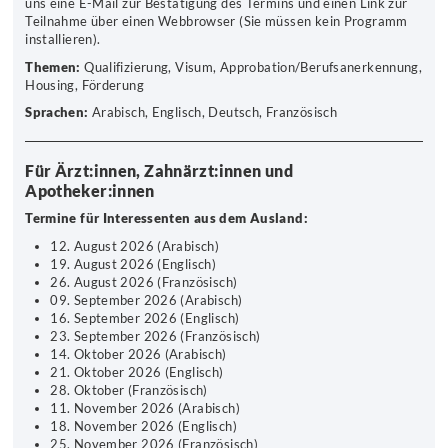
uns eine E-Mail zur Bestätigung des Termins und einen Link zur
Teilnahme über einen Webbrowser (Sie müssen kein Programm
installieren).
Themen:
Qualifizierung, Visum, Approbation/Berufsanerkennung,
Housing, Förderung
Sprachen:
Arabisch, Englisch, Deutsch, Französisch
Für Ärzt:innen, Zahnärzt:innen und
Apotheker:innen
Termine für Interessenten aus dem Ausland:
12. August 2026 (Arabisch)
19. August 2026 (Englisch)
26. August 2026 (Französisch)
09. September 2026 (Arabisch)
16. September 2026 (Englisch)
23. September 2026 (Französisch)
14. Oktober 2026 (Arabisch)
21. Oktober 2026 (Englisch)
28. Oktober (Französisch)
11. November 2026 (Arabisch)
18. November 2026 (Englisch)
25. November 2026 (Französisch)