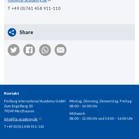
info@fia-academy.de
T +49 (0)761 458 911-110
Share
Kontakt
Freiburg International Academy GmbH
Montag, Dienstag, Donnerstag, Freitag:
Zum Engelberg 20
08:00 – 14:00 Uhr
79249 Merzhausen
Mittwoch:
08:00 – 12:00 Uhr und 14:00 – 16:00 Uhr
info@fia-academy.de
T +49 (0)761 458 911-110