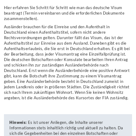
Hier erfahren Sie Schritt für Schritt wie man das deutsche Visum
beantragt
(Termin vereinbaren
und die erforderlichen Dokumente
zusammenstellen).
Ausländer brauchen für die Einreise und den Aufenthalt in
Deutschland einen Aufenthaltstitel, sofern nicht andere
Rechtsverordnungen gelten. Darunter fällt das Visum, das ist der
Aufenthaltstitel zur Einreise aus dem Ausland. Daneben gibt es die
Aufenthaltserlaubnis, die Sie erst in Deutschland erhalten. Es gilt bei
der Bearbeitung, dass jeder Visumantrag eine Einzelfallprüfung ist.
Die deutschen Botschaften oder Konsulate bearbeiten Ihren Antrag
und schicken ihn zur zuständigen Ausländerbehörde nach
Deutschland. Erst wenn die Ausländerbehörde eine positive Antwort
gibt, kann die Botschaft ihre Zustimmung zu einem Visumantrag
geben. Eine Ausländerbehörde besteht in Deutschland zumeist in
jedem Landkreis oder in größeren Städten. Die Zuständigkeit richtet
sich nach Ihrem zukünftigen Wohnort. Wenn Sie keinen Wohnsitz
angeben, ist die Ausländerbehörde des Kursortes der FIA zuständig.
Hinweis:
Es ist unser Anliegen, die Inhalte unserer
Informationen stets inhaltlich richtig und aktuell zu halten. Da
sich die Gegebenheiten bei den einzelnen Botschaften oder