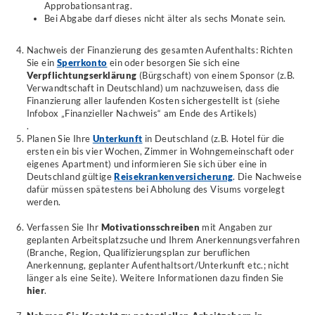
Approbationsantrag.
Bei Abgabe darf dieses nicht älter als sechs Monate sein.
Nachweis der Finanzierung des gesamten Aufenthalts: Richten
Sie ein
Sperrkonto
ein oder besorgen Sie sich eine
Verpflichtungserklärung
(Bürgschaft) von einem Sponsor (z.B.
Verwandtschaft in Deutschland) um nachzuweisen, dass die
Finanzierung aller laufenden Kosten sichergestellt ist
(siehe
Infobox „Finanzieller Nachweis“ am Ende des Artikels)
.
Planen Sie Ihre
Unterkunft
in Deutschland (z.B. Hotel für die
ersten ein bis vier Wochen, Zimmer in Wohngemeinschaft oder
eigenes Apartment) und informieren Sie sich über eine in
Deutschland gültige
Reisekrankenversicherung
. Die Nachweise
dafür müssen spätestens bei Abholung des Visums vorgelegt
werden.
Verfassen Sie Ihr
Motivationsschreiben
mit Angaben zur
geplanten Arbeitsplatzsuche und Ihrem Anerkennungsverfahren
(Branche, Region, Qualifizierungsplan zur beruflichen
Anerkennung, geplanter Aufenthaltsort/Unterkunft etc.; nicht
länger als eine Seite). Weitere Informationen dazu finden Sie
hier
.