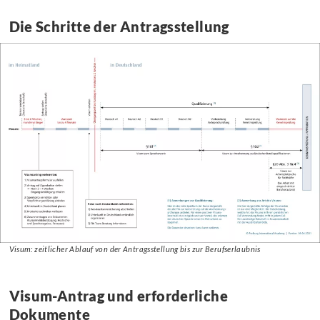
Die Schritte der Antragsstellung
Visum:
Visum: zeitlicher Ablauf von der Antragsstellung bis zur Berufserlaubnis
zeitlicher
Ablauf
von
Visum-Antrag und erforderliche
der
Dokumente
Antragsstellung