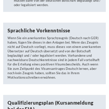
müssen dann von der deutschen Botschaft beglaubigt und /
oder legalisiert werden.
Sprachliche Vorkenntnisse
Wenn Sie ein anerkanntes Sprachzeugnis (Deutsch nach GER)
haben, fügen Sie dieses in den Anlagen bei. Wenn das Zeugnis
nicht auf Deutsch vorliegt, muss dieses von einem anerkannten
Übersetzer auf Deutsch übersetzt und von der Botschaft
beglaubigt und / oder legalisiert werden. Vorhandene und
nachweisbare Deutschkenntnisse sind in jedem Fall vorteilhaft
für die Erteilung eines positiven Visumsbescheids. Auch wenn
Sie zum Zeitpunkt des Visumsantrages Deutsch lernen, aber
noch kein Zeugnis haben, sollten Sie das in Ihrem
Motivationsschreiben erwähnen.
Qualifizierungsplan (Kursanmeldung