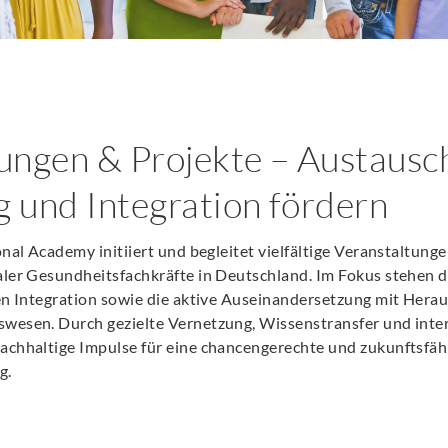
ungen & Projekte – Austausc
 und Integration fördern
nal Academy initiiert und begleitet vielfältige Veranstaltung
ler Gesundheitsfachkräfte in Deutschland. Im Fokus stehen d
en Integration sowie die aktive Auseinandersetzung mit Hera
wesen. Durch gezielte Vernetzung, Wissenstransfer und inter
achhaltige Impulse für eine chancengerechte und zukunftsfäh
g.