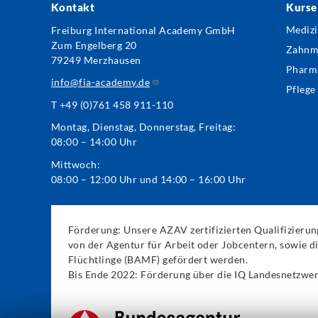
Kontakt
Kurse
Foo
Freiburg International Academy GmbH
Mediz
Zum Engelberg 20
Me
Zahnm
79249 Merzhausen
Pharm
info@fia-academy.de
Pflege
T +49 (0)761 458 911-110
Montag, Dienstag, Donnerstag, Freitag:
08:00 – 14:00 Uhr
Mittwoch:
08:00 – 12:00 Uhr und 14:00 – 16:00 Uhr
Förderung: Unsere AZAV zertifizierten Qualifizieru
von der Agentur für Arbeit oder Jobcentern, sowie 
Flüchtlinge (BAMF) gefördert werden.
Bis Ende 2022: Förderung über die IQ Landesnetzwe