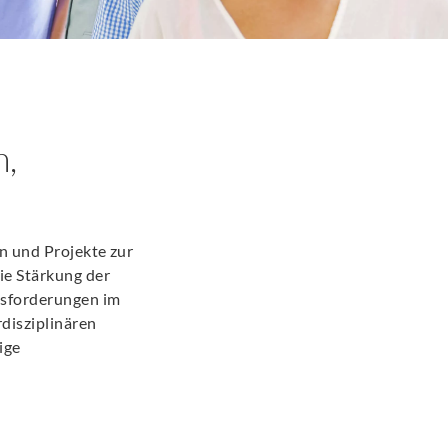
h,
en und Projekte zur
ie Stärkung der
usforderungen im
disziplinären
ige