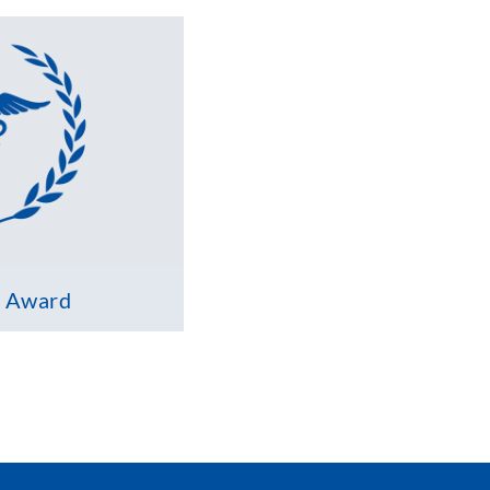
h Award