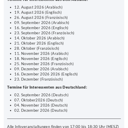
12. August 2026 (Arabisch)
19. August 2026 (Englisch)
26. August 2026 (Französisch)
09. September 2026 (Arabisch)
16. September 2026 (Englisch)
23. September 2026 (Französisch)
14. Oktober 2026 (Arabisch)
21. Oktober 2026 (Englisch)
28. Oktober (Französisch)
11. November 2026 (Arabisch)
18. November 2026 (Englisch)
25. November 2026 (Französisch)
09. Dezember 2026 (Arabisch)
16. Dezember 2026 2026 (Englisch)
23. Dezember (Französisch)
Termine für Interessenten aus Deutschland:
02. September 2026 (Deutsch)
07. Oktober2026 (Deutsch)
04. November 2026 (Deutsch)
02. Dezember 2026 (Deutsch)
Alle Infoveranstaltungen finden von 17:00 bis 18:30 Uhr (MESZ)