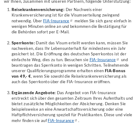
wir Ihnen, zusammen mit unseren Partnern, folgende Unterstützung:
Reisekrankenversicherung:
Der Nachweis einer
Krankenversicherung ist für die Visumserteilung zwingend
notwendig. Über
FIA-Insurance
melden Sie sich ganz einfach in
wenigen Minuten online an und bekommen die Bestätigung für
die Behörden sofort per E-Mail.
Sperrkonto:
Damit das Visum erteilt werden kann, müssen Sie
nachweisen, dass Ihr Lebensunterhalt für mindestens ein Jahr
gesichert ist. Die Eröffnung des deutschen Sperrkontos ist der
einfachste Weg, dies zu tun. Besuchen sie
FIA-Insurance
und
beantragen das Sperrkonto in wenigen Schritten. Teilnehmende
unserer Qualifizierungsprogramme erhalten einen
FIA-Bonus
von 49,- €
, wenn Sie sowohl die Reisekrankenversicherung als
auch das Sperrkonto über die FIA-Insurance eröffnen.
Ergänzende Angebote:
Das Angebot von FIA-Insurance
erstreckt sich über den gesamten Zeitraum Ihres Aufenthalts und
bietet zusätzliche Möglichkeiten der Absicherung. Denken Sie
beispielsweise an eine Anwartschaftsversicherung oder eine
Haftpflichtversicherung speziell für Praktikanten. Diese und viele
mehr finden sie auf
FIA-Insurance
.