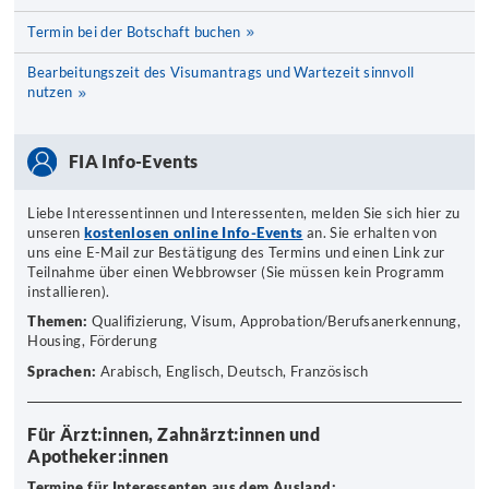
Termin bei der Botschaft buchen
Bearbeitungszeit des Visumantrags und Wartezeit sinnvoll
nutzen
FIA Info-Events
Liebe Interessentinnen und Interessenten, melden Sie sich hier zu
unseren
kostenlosen online Info-Events
an. Sie erhalten von
uns eine E-Mail zur Bestätigung des Termins und einen Link zur
Teilnahme über einen Webbrowser (Sie müssen kein Programm
installieren).
Themen:
Qualifizierung, Visum, Approbation/Berufsanerkennung,
Housing, Förderung
Sprachen:
Arabisch, Englisch, Deutsch, Französisch
Für Ärzt:innen, Zahnärzt:innen und
Apotheker:innen
Termine für Interessenten aus dem Ausland: