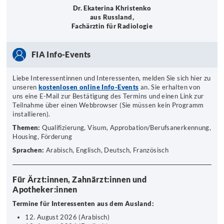
Dr. Ekaterina Khristenko
aus Russland,
Fachärztin für Radiologie
FIA Info-Events
Liebe Interessentinnen und Interessenten, melden Sie sich hier zu
unseren
kostenlosen online Info-Events
an. Sie erhalten von
uns eine E-Mail zur Bestätigung des Termins und einen Link zur
Teilnahme über einen Webbrowser (Sie müssen kein Programm
installieren).
Themen:
Qualifizierung, Visum, Approbation/Berufsanerkennung,
Housing, Förderung
Sprachen:
Arabisch, Englisch, Deutsch, Französisch
Für Ärzt:innen, Zahnärzt:innen und
Apotheker:innen
Termine für Interessenten aus dem Ausland:
12. August 2026 (Arabisch)