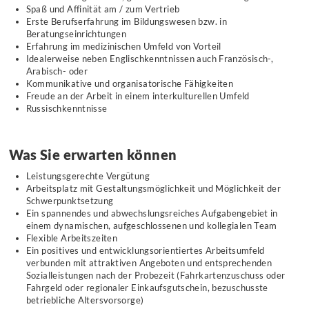
Spaß und Affinität am / zum Vertrieb
Erste Berufserfahrung im Bildungswesen bzw. in
Beratungseinrichtungen
Erfahrung im medizinischen Umfeld von Vorteil
Idealerweise neben Englischkenntnissen auch Französisch-,
Arabisch- oder
Kommunikative und organisatorische Fähigkeiten
Freude an der Arbeit in einem interkulturellen Umfeld
Russischkenntnisse
Was Sie erwarten können
Leistungsgerechte Vergütung
Arbeitsplatz mit Gestaltungsmöglichkeit und Möglichkeit der
Schwerpunktsetzung
Ein spannendes und abwechslungsreiches Aufgabengebiet in
einem dynamischen, aufgeschlossenen und kollegialen Team
Flexible Arbeitszeiten
Ein positives und entwicklungsorientiertes Arbeitsumfeld
verbunden mit attraktiven Angeboten und entsprechenden
Sozialleistungen nach der Probezeit (Fahrkartenzuschuss oder
Fahrgeld oder regionaler Einkaufsgutschein, bezuschusste
betriebliche Altersvorsorge)