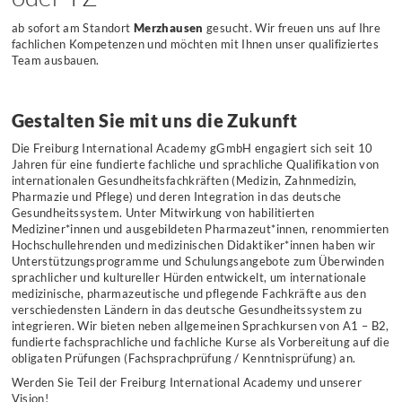
ab sofort am Standort
Merzhausen
gesucht.
Wir freuen uns auf Ihre
fachlichen Kompetenzen und möchten mit Ihnen unser qualifiziertes
Team ausbauen.
Gestalten Sie mit uns die Zukunft
Die Freiburg International Academy gGmbH engagiert sich seit 10
Jahren für eine fundierte fachliche und sprachliche Qualifikation von
internationalen Gesundheitsfachkräften (Medizin, Zahnmedizin,
Pharmazie und Pflege) und deren Integration in das deutsche
Gesundheitssystem. Unter Mitwirkung von habilitierten
Mediziner*innen und ausgebildeten Pharmazeut*innen, renommierten
Hochschullehrenden und medizinischen Didaktiker*innen haben wir
Unterstützungsprogramme und Schulungsangebote zum Überwinden
sprachlicher und kultureller Hürden entwickelt, um internationale
medizinische, pharmazeutische und pflegende Fachkräfte aus den
verschiedensten Ländern in das deutsche Gesundheitssystem zu
integrieren. Wir bieten neben allgemeinen Sprachkursen von A1 – B2,
fundierte fachsprachliche und fachliche Kurse als Vorbereitung auf die
obligaten Prüfungen (Fachsprachprüfung / Kenntnisprüfung) an.
Werden Sie Teil der Freiburg International Academy und unserer
Vision!