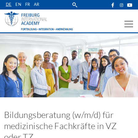
Zur
DE
EN
FR
AR
Hauptnavigation
springen
Bildungsberatung (w/m/d) für
medizinische Fachkräfte in VZ
oder TZ