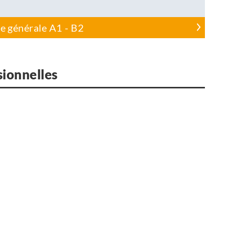
e générale A1 - B2
sionnelles