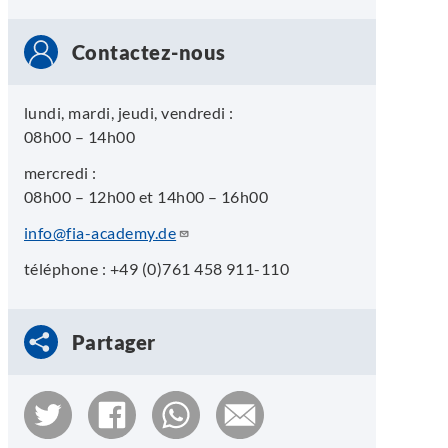
Contactez-nous
lundi, mardi, jeudi, vendredi :
08h00 – 14h00
mercredi :
08h00 – 12h00 et 14h00 – 16h00
info@fia-academy.de
téléphone : +49 (0)761 458 911-110
Partager