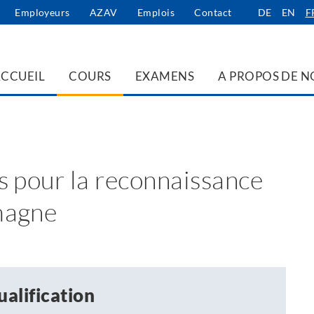
Employeurs
AZAV
Emplois
Contact
DE
EN
F
CCUEIL
COURS
EXAMENS
A PROPOS DE N
s pour la reconnaissance
magne
ualification