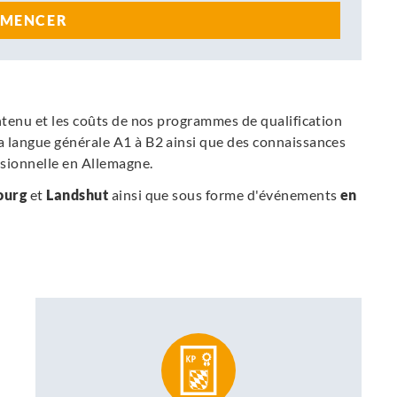
MENCER
ontenu et les coûts de nos programmes de qualification
a langue générale A1 à B2 ainsi que des connaissances
ssionnelle en Allemagne.
ourg
et
Landshut
ainsi que sous forme d'événements
en