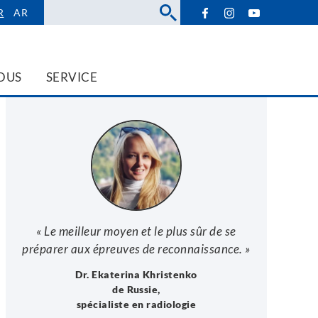
Rechercher
R
AR
OUS
SERVICE
« Le meilleur moyen et le plus sûr de se
préparer aux épreuves de reconnaissance. »
Dr. Ekaterina Khristenko
de Russie,
spécialiste en radiologie