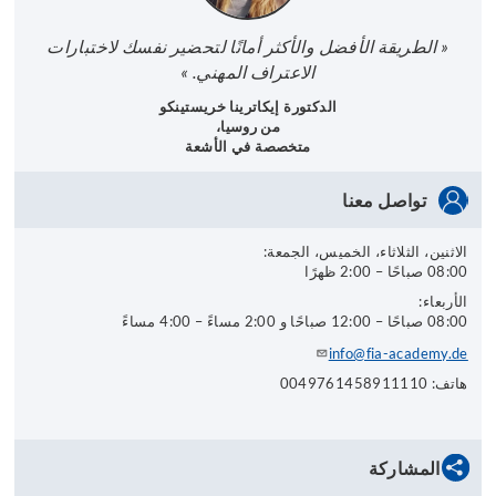
« الطريقة الأفضل والأكثر أمانًا لتحضير نفسك لاختبارات
الاعتراف المهني. »
الدكتورة إيكاترينا خريستينكو
من روسيا،
متخصصة في الأشعة
تواصل معنا
الاثنين، الثلاثاء، الخميس، الجمعة:
08:00 صباحًا – 2:00 ظهرًا
الأربعاء:
08:00 صباحًا – 12:00 صباحًا و 2:00 مساءً – 4:00 مساءً
info@fia-academy.de
هاتف: 0049761458911110
المشاركة