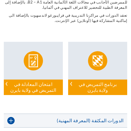
للممرضين الأجانب في مجالات اللغة الألمانية العامة
B2 – A1
، بالإضافة إلى
المعرفة الطبية للتحضير للاعتراف المهني في ألمانيا.
تعقد الدورات في مراكزنا التدريبية في فرايبورغو لاندسهوت بالإضافة الى
إماكنية المشاركة فيها (أونلاين) عبر الإنترنت.
برنامج التمريض في
امتحان المعادلة في
ولاية بايرن
التمريض في ولاية بايرن
الدورات المكثفة (المعرفة المهنية)