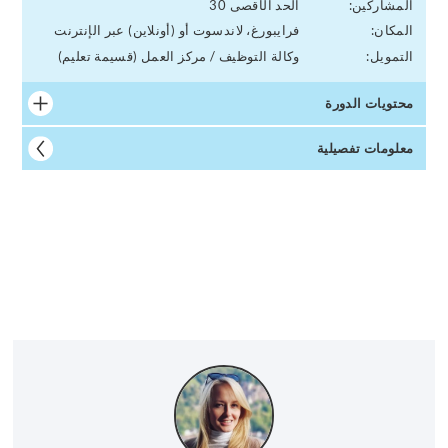
المشاركين:
الحد الأقصى 30
المكان:
فرايبورغ، لاندسوت أو (أونلاين) عبر الإنترنت
التمويل:
وكالة التوظيف / مركز العمل (قسيمة تعليم)
محتويات الدورة
معلومات تفصيلية