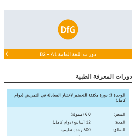
دورات اللغة العامة B2 – A1
دورات المعرفة الطبية
الوحدة 3: دورة مكثفة للتحضير لاختبار المعادلة في التمريض (دوام
كامل)
السعر:
0 € (ممولة)
المدة:
12 أسابيع (دوام كامل)
النطاق:
600 وحدة تعليمية