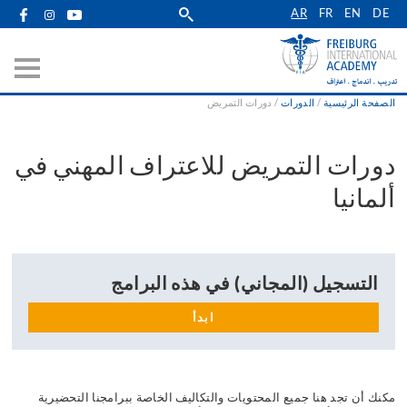
Skip
AR
FR
EN
DE
to
main
navigation
الصفحة الرئيسية
الدورات
دورات التمريض
Breadcrumb
دورات التمريض للاعتراف المهني في
ألمانيا
التسجيل (المجاني) في هذه البرامج
ابدأ
مكنك أن تجد هنا جميع المحتويات والتكاليف الخاصة ببرامجنا التحضيرية