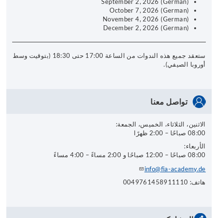
September 2, 2026 (German)
October 7, 2026 (German)
November 4, 2026 (German)
December 2, 2026 (German)
ستعقد جميع هذه الندوات من الساعة 17:00 حتى 18:30 (بتوقيت وسط
أوروبا الصيفي).
تواصل معنا
الاثنين، الثلاثاء، الخميس، الجمعة:
08:00 صباحًا – 2:00 ظهرًا
الأربعاء:
08:00 صباحًا – 12:00 صباحًا و 2:00 مساءً – 4:00 مساءً
info@fia-academy.de
هاتف: 0049761458911110