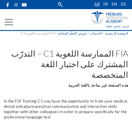
Skip
AR
FR
EN
DE
to
main
navigation
الصفحة الرئيسية
الخدمات
عروض التعلّم المجانية
FIA الممارسة اللغوية C1
Breadcrumb
FIA الممارسة اللغوية C1 – التدرّب
المشترك على اختبار اللغة
المتخصصة
هذه الصفحة غير متاحة باللغة العربية
In the FIA Training C1 you have the opportunity to train your medical,
dental and pharmaceutical communication and interaction skills
together with other colleagues
in order to prepare specifically for the
professional language test