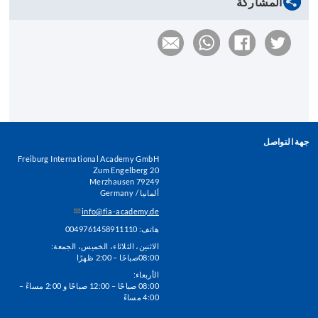
المشاركة
جهة التواصل
Freiburg International Academy GmbH
Zum Engelberg 20
79249 Merzhausen
ألمانيا / Germany
info@fia-academy.de
هاتف: 0049761458911110
الاثنين، الثلاثاء، الخميس، الجمعة:
08:00صباحًا – 2:00 ظهرًا
الأربعاء:
08:00 صباحًا – 12:00 صباحًا و 2:00 مساءً –
4:00 مساءً