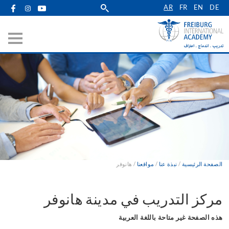
Skip
AR
FR
EN
DE
to
main
navigation
الصفحة الرئيسية
نبذة عنا
مواقعنا
هانوفر
Breadcrumb
مركز التدريب في مدينة هانوفر
هذه الصفحة غير متاحة باللغة العربية