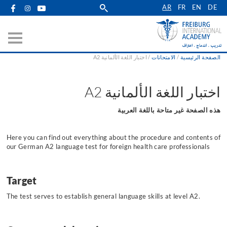
Skip
AR
FR
EN
DE
to
main
navigation
الصفحة الرئيسية
الامتحانات
اختبار اللغة الألمانية A2
Breadcrumb
اختبار اللغة الألمانية A2
هذه الصفحة غير متاحة باللغة العربية
Here you can find out everything about the procedure and contents of
our German A2 language test for foreign health care professionals
Target
The test serves to establish general language skills at level A2.