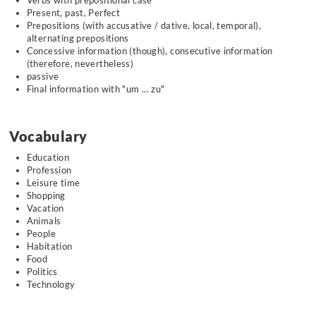
Verbs with prepositional case
Present, past, Perfect
Prepositions (with accusative / dative, local, temporal),
alternating prepositions
Concessive information (though), consecutive information
(therefore, nevertheless)
passive
Final information with "um ... zu"
Vocabulary
Education
Profession
Leisure time
Shopping
Vacation
Animals
People
Habitation
Food
Politics
Technology