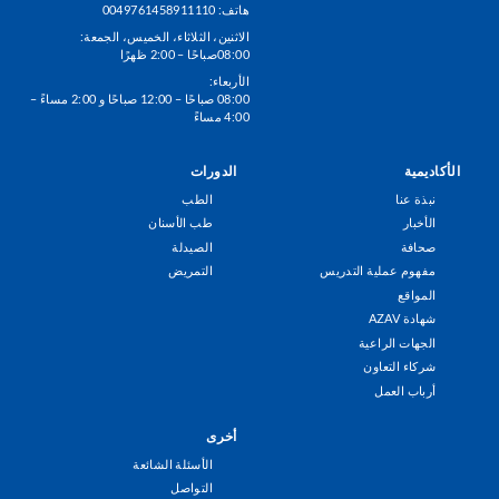
هاتف: 0049761458911110
الاثنين، الثلاثاء، الخميس، الجمعة:
08:00صباحًا – 2:00 ظهرًا
الأربعاء:
08:00 صباحًا – 12:00 صباحًا و 2:00 مساءً –
4:00 مساءً
الأكاديمية
الدورات
Footer
نبذة عنا
الطب
Menu
الأخبار
طب الأسنان
صحافة
الصيدلة
مفهوم عملية التدريس
التمريض
المواقع
شهادة AZAV
الجهات الراعية
شركاء التعاون
أرباب العمل
أخرى
الأسئلة الشائعة
التواصل