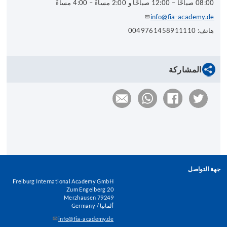
08:00 صباحًا – 12:00 صباحًا و 2:00 مساءً – 4:00 مساءً
info@fia-academy.de
هاتف: 0049761458911110
المشاركة
جهة التواصل
Freiburg International Academy GmbH
Zum Engelberg 20
79249 Merzhausen
ألمانيا / Germany
info@fia-academy.de