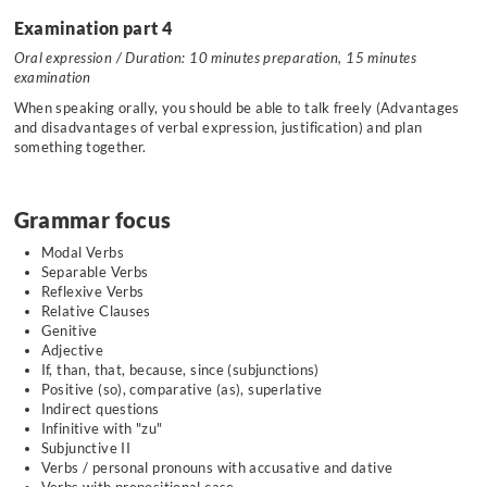
Examination part 4
Oral expression / Duration: 10 minutes preparation, 15 minutes
examination
When speaking orally, you should be able to talk freely (Advantages
and disadvantages of verbal expression, justification) and plan
something together.
Grammar focus
Modal Verbs
Separable Verbs
Reflexive Verbs
Relative Clauses
Genitive
Adjective
If, than, that, because, since (subjunctions)
Positive (so), comparative (as), superlative
Indirect questions
Infinitive with
"
zu
"
Subjunctive II
Verbs / personal pronouns with accusative and dative