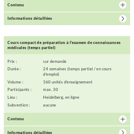
Contenu
Informations détaillées
Cours compact de préparation à l’examen de connaissances
médicales (temps partiel)
Prix :
sur demande
Durée :
24 semaines (temps partiel / en cours
d'emploi)
Volume :
360 unités d'enseignement
Participants :
max. 30
Lieu :
Heidelberg, en ligne
Subvention :
aucune
Contenu
Informations détaillées