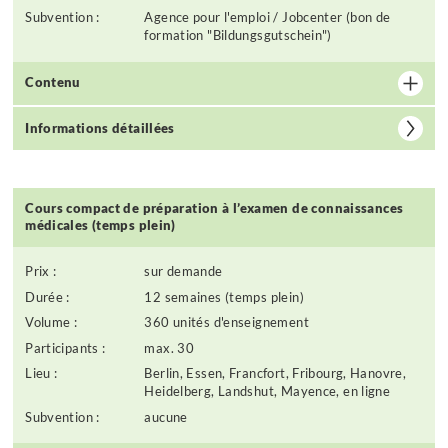
Subvention :
Agence pour l'emploi / Jobcenter (bon de
formation "Bildungsgutschein")
Contenu
Informations détaillées
Cours compact de préparation à l’examen de connaissances
médicales (temps plein)
Prix :
sur demande
Durée :
12 semaines (temps plein)
Volume :
360 unités d'enseignement
Participants :
max. 30
Lieu :
Berlin, Essen, Francfort, Fribourg, Hanovre,
Heidelberg, Landshut, Mayence, en ligne
Subvention :
aucune