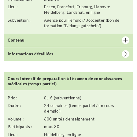
Lieu :
Essen, Francfort, Fribourg, Hanovre,
Heidelberg, Landshut, en ligne
Subvention :
Agence pour l'emploi / Jobcenter (bon de
formation "Bildungsgutschein")
Contenu
Informations détaillées
Cours intensif de préparation à l’examen de connaissances
médicales (temps partiel)
Prix :
0,- € (subventionné)
Durée :
24 semaines (temps partiel / en cours
d'emploi)
Volume :
600 unités d'enseignement
Participants :
max. 30
Lieu :
Heidelberg, en ligne