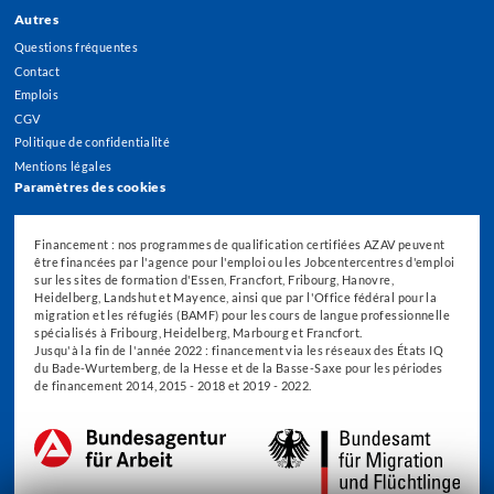
Autres
Questions fréquentes
Contact
Emplois
CGV
Politique de confidentialité
Mentions légales
Paramètres des cookies
Financement : nos programmes de qualification certifiées AZAV peuvent
être financées par l'agence pour l'emploi ou les Jobcentercentres d'emploi
sur les sites de formation d'Essen, Francfort, Fribourg, Hanovre,
Heidelberg, Landshut et Mayence, ainsi que par l'Office fédéral pour la
migration et les réfugiés (BAMF) pour les cours de langue professionnelle
spécialisés à Fribourg, Heidelberg, Marbourg et Francfort.
Jusqu'à la fin de l'année 2022 : financement via les réseaux des États IQ
du Bade-Wurtemberg, de la Hesse et de la Basse-Saxe pour les périodes
de financement 2014, 2015 - 2018 et 2019 - 2022.