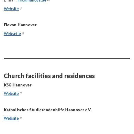
E-mail:
info@hanova.de
Website
Elevon Hannover
Webseite
Church facilities and residences
KSG Hannover
Website
Katholisches Studierendenhilfe Hannover e.V.
Website