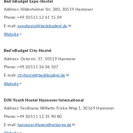
Bed'nBudget Expo-Hostel
Address: Hildesheimer Str. 380, 30519 Hannover
Phone: +49 (0)511 12 61 15 04
E-mail:
expohostel@bednbudget.de
Website
Bed'nBudget City-Hostel
Address: Osterstr. 37, 30519 Hannover
Phone: +49 (0)511 36 06 107
E-mail:
cityhostel@bednbudget.de
Website
DJH Youth Hostel Hannover International
Address: Ferdinana-Wilhelm-Fricke-Weg 1, 30169 Hannover
Phone: +49 (0)511 12 35 90 80
E-mail:
hannover@jugendherberge.de