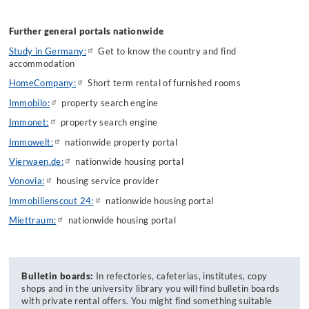
Further general portals nationwide
Study in Germany:
Get to know the country and find
accommodation
HomeCompany:
Short term rental of furnished rooms
Immobilo:
property search engine
Immonet:
property search engine
Immowelt:
nationwide property portal
Vierwaen.de:
nationwide housing portal
Vonovia:
housing service provider
Immobilienscout 24:
nationwide housing portal
Miettraum:
nationwide housing portal
Bulletin boards:
In refectories, cafeterias, institutes, copy
shops and in the university library you will find bulletin boards
with private rental offers. You might find something suitable