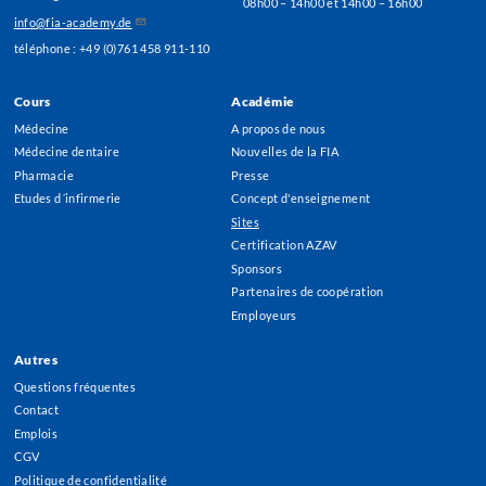
08h00 – 14h00 et 14h00 – 16h00
info@fia-academy.de
téléphone : +49 (0)761 458 911-110
Cours
Académie
Footer
Médecine
A propos de nous
Menu
Médecine dentaire
Nouvelles de la FIA
Pharmacie
Presse
Etudes d´infirmerie
Concept d'enseignement
Sites
Certification AZAV
Sponsors
Partenaires de coopération
Employeurs
Autres
Questions fréquentes
Contact
Emplois
CGV
Politique de confidentialité