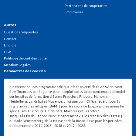
Partenaires de coopération
Employeurs
Autres
Questions fréquentes
Contact
Emplois
CGV
Politique de confidentialité
Mentions légales
Paramètres des cookies
Financement : nos programmes de qualification certifiées AZAV peuvent
être financées par l'agence pour l'emploi ou les Jobcentercentres d'emploi
sur les sites de formation d'Essen, Francfort, Fribourg, Hanovre,
Heidelberg, Landshut et Mayence, ainsi que par l'Office fédéral pour la
migration et les réfugiés (BAMF) pour les cours de langue professionnelle
spécialisés à Fribourg, Heidelberg, Marbourg et Francfort.
Jusqu'à la fin de l'année 2022 : financement via les réseaux des États IQ
du Bade-Wurtemberg, de la Hesse et de la Basse-Saxe pour les périodes
de financement 2014, 2015 - 2018 et 2019 - 2022.