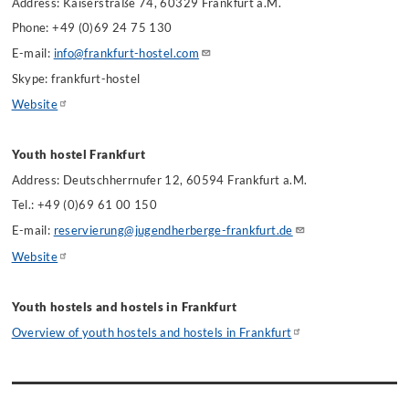
Address: Kaiserstraße 74, 60329 Frankfurt a.M.
Phone
: +49 (0)69 24 75 130
E-mail:
info@frankfurt-hostel.com
Skype: frankfurt-hostel
Website
Youth hostel Frankfurt
Address: Deutschherrnufer 12, 60594 Frankfurt a.M.
Tel.: +49 (0)69 61 00 150
E-mail:
reservierung@jugendherberge-frankfurt.de
Website
Youth hostels and hostels in Frankfurt
Overview of youth hostels and hostels in Frankfurt