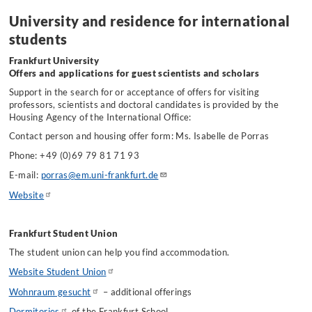
University and residence for international
students
Frankfurt University
Offers and applications for guest scientists and scholars
Support in the search for or acceptance of offers for visiting
professors, scientists and doctoral candidates is provided by the
Housing Agency of the International Office:
Contact person and housing offer form: Ms. Isabelle de Porras
Phone
: +49 (0)69 79 81 71 93
E-mail:
porras@em.uni-frankfurt.de
Website
Frankfurt Student Union
The student union can help you find accommodation.
Website Student Union
Wohnraum gesucht
– additional offerings
Dormitories
of the Frankfurt School