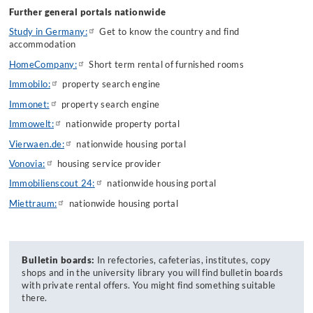
Further general portals nationwide
Study in Germany:
Get to know the country and find
accommodation
HomeCompany:
Short term rental of furnished rooms
Immobilo:
property search engine
Immonet:
property search engine
Immowelt:
nationwide property portal
Vierwaen.de:
nationwide housing portal
Vonovia:
housing service provider
Immobilienscout 24:
nationwide housing portal
Miettraum:
nationwide housing portal
Bulletin boards:
In refectories, cafeterias, institutes, copy
shops and in the university library you will find bulletin boards
with private rental offers. You might find something suitable
there.