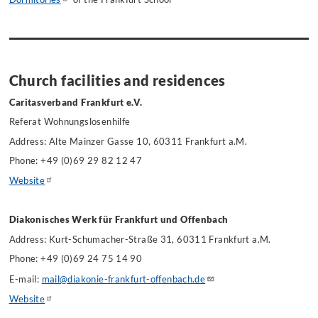
Church facilities and residences
Caritasverband Frankfurt e.V.
Referat Wohnungslosenhilfe
Address
: Alte Mainzer Gasse 10, 60311 Frankfurt
a.M.
Phone: +49 (0)69 29 82 12 47
Website
Diakonisches Werk für Frankfurt und Offenbach
Address
: Kurt-Schumacher-Straße 31, 60311 Frankfurt
a.M.
Phone: +49 (0)69 24 75 14 90
E-mail:
mail@diakonie-frankfurt-offenbach.de
Website