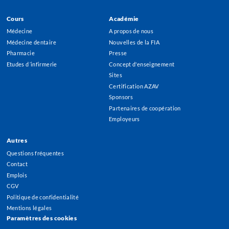
Cours
Académie
Footer
Médecine
A propos de nous
Menu
Médecine dentaire
Nouvelles de la FIA
Pharmacie
Presse
Etudes d´infirmerie
Concept d'enseignement
Sites
Certification AZAV
Sponsors
Partenaires de coopération
Employeurs
Autres
Questions fréquentes
Contact
Emplois
CGV
Politique de confidentialité
Mentions légales
Paramètres des cookies