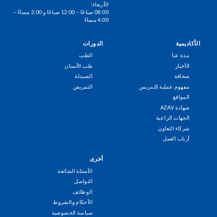
الأربعاء:
08:00 صباحًا – 12:00 صباحًا و 2:00 مساءً –
4:00 مساءً
الأكاديمية
الدورات
Footer
نبذة عنا
الطب
Menu
الأخبار
طب الأسنان
صحافة
الصيدلة
مفهوم عملية التدريس
التمريض
المواقع
شهادة AZAV
الجهات الراعية
شركاء التعاون
أرباب العمل
أخرى
الأسئلة الشائعة
التواصل
الوظائف
الأحكام والشروط
سياسة الخصوصية