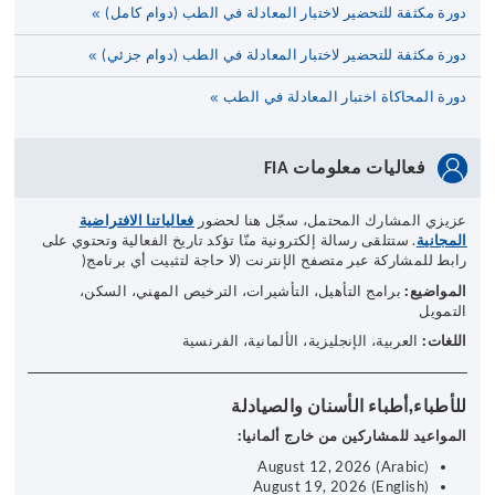
دورة مكثفة للتحضير لاختبار المعادلة في الطب (دوام كامل)
دورة مكثفة للتحضير لاختبار المعادلة في الطب (دوام جزئي)
دورة المحاكاة اختبار المعادلة في الطب
فعاليات معلومات
FIA
عزيزي المشارك المحتمل، سجّل هنا لحضور
فعالياتنا الافتراضية
المجانية
. ستتلقى رسالة إلكترونية منّا تؤكد تاريخ الفعالية وتحتوي على
رابط للمشاركة عبر متصفح الإنترنت (لا حاجة لتثبيت أي برنامج
(
المواضيع
:
برامج التأهيل، التأشيرات، الترخيص المهني، السكن،
التمويل
اللغات
:
العربية، الإنجليزية، الألمانية، الفرنسية
للأطباء,أطباء الأسنان والصيادلة
المواعيد للمشاركين من خارج ألمانيا:
August 12, 2026 (Arabic)
August 19, 2026 (English)