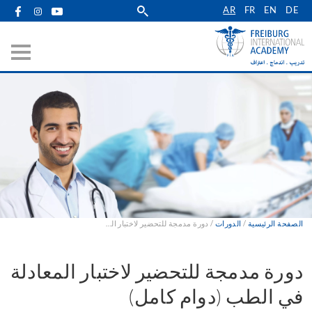
Skip
AR
FR
EN
DE
to
main
navigation
الصفحة الرئيسية
الدورات
دورة مدمجة للتحضير لاختبار المعادلة في الطب (دوام كامل)
Breadcrumb
دورة مدمجة للتحضير لاختبار المعادلة
في الطب (دوام كامل)