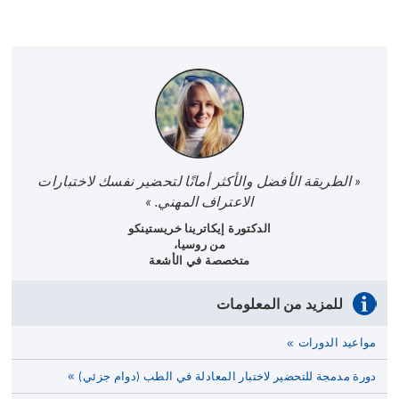
« الطريقة الأفضل والأكثر أمانًا لتحضير نفسك لاختبارات
الاعتراف المهني. »
الدكتورة إيكاترينا خريستينكو
من روسيا،
متخصصة في الأشعة
للمزيد من المعلومات
مواعيد الدورات
دورة مدمجة للتحضير لاختبار المعادلة في الطب (دوام جزئي)