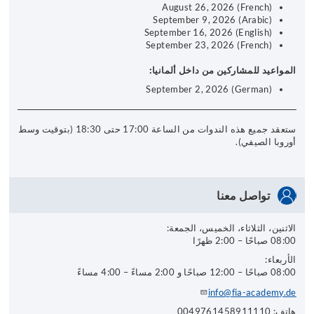
August 26, 2026 (French)
September 9, 2026 (Arabic)
September 16, 2026 (English)
September 23, 2026 (French)
المواعيد للمشاركين من داخل ألمانيا:
September 2, 2026 (German)
ستعقد جميع هذه الندوات من الساعة 17:00 حتى 18:30 (بتوقيت وسط
أوروبا الصيفي).
تواصل معنا
الاثنين، الثلاثاء، الخميس، الجمعة:
08:00 صباحًا – 2:00 ظهرًا
الأربعاء:
08:00 صباحًا – 12:00 صباحًا و 2:00 مساءً – 4:00 مساءً
info@fia-academy.de
هاتف: 0049761458911110