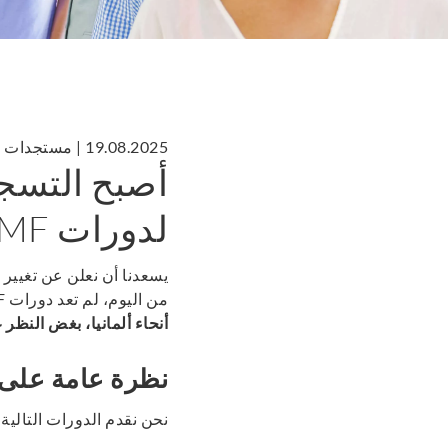
19.08.2025
|
مستجدات ف
أصبح التسجي
لدورات BAMF
يسعدنا أن نعلن عن تغيير 
من اليوم، لم تعد دورات
BAMF
أنحاء ألمانيا، بغض النظر
نظرة عامة على د
نحن نقدم الدورات التالية