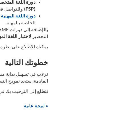
دورة اللغة المتخص
(FSP
)
وللتواصل في 
دورة اللغة المهنية
الخاصة بالمهنة
.
بالإضافة إلى دورات
BAMF
التحضير
لاختبار اللغة المه
يمكنك الاطلاع على نظرة
خطوتك التالية
نرغب في تسهيل بداية مش
القادمة
.
ستجد نموذج التسج
نتطلع إلى الترحيب بك في 
« لمحة عامة