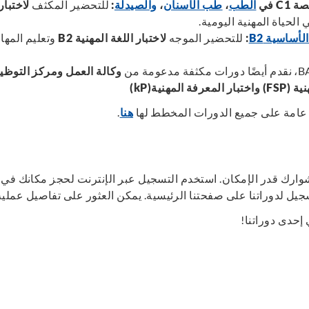
صة
C1
في
الطب
،
طب الأسنان
،
والصيدلة
:
للتحضير المكثف
لاختبار
الحياة المهنية اليومية
.
 الأساسية
B2
:
للتحضير الموجه
لاختبار اللغة المهنية
B2
وتعليم المها
، نقدم أيضًا دورات مكثفة مدعومة من
وكالة العمل ومركز التوظ
نية
(FSP)
واختبار المعرفة المهنية
(kP)
 عامة على جميع الدورات المخطط لها
هنا
.
وارك قدر الإمكان
.
استخدم التسجيل عبر الإنترنت لحجز مكانك في 
يل لدوراتنا على صفحتنا الرئيسية
.
يمكن العثور على تفاصيل عملي
إحدى دوراتنا
!